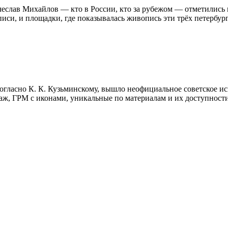
слав Михайлов — кто в России, кто за рубежом — отметились в
и, и площадки, где показывалась живопись эти трёх петербург
 согласно К. К. Кузьминскому, вышло неофициальное советское ис
аж, ГРМ с иконами, уникальные по материалам и их доступност