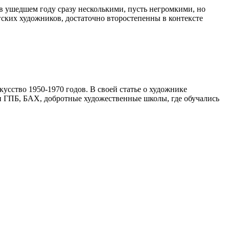
 ушедшем году сразу несколькими, пусть негромкими, но
ских художников, достаточно второстепенны в контексте
кусство 1950-1970 годов. В своей статье о художнике
и ГПБ, БАХ, добротные художественные школы, где обучались