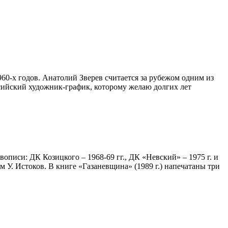
0-х годов. Анатолий Зверев считается за рубежом одним из
ийский художник-график, которому желаю долгих лет
писи: ДК Козицкого – 1968-69 гг., ДК «Невский» – 1975 г. и
 У. Истоков. В книге «Газаневщина» (1989 г.) напечатаны три