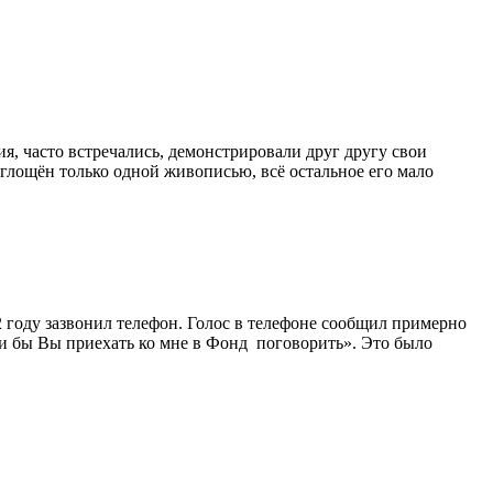
, часто встречались, демонстрировали друг другу свои
лощён только одной живописью, всё остальное его мало
году зазвонил телефон. Голос в телефоне сообщил примерно
и бы Вы приехать ко мне в Фонд поговорить». Это было