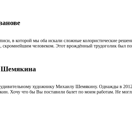
ванове
си, в которой мы оба искали сложные колористические решения
 скромнейшим человеком. Этот врождённый трудоголик был пог
а Шемякина
 удивительному художнику Михаилу Шемякину. Однажды в 2012 
ин. Хочу что бы Вы поставили балет по моим работам. Не могл