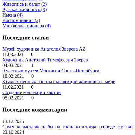
Живопись и балет (2)
Русская живопись (9)
Имена (4)
Воспоминания (2)
Мир коллекционера (4)
Последние статьи
Музей художника Анатолия Зверева AZ
11.03.2021
0
Художник Анатолий Тимофеевич Зверев
04.03.2021
1
9 частных музеев Москвы и Санкт-Петербурга
18.02.2021
0
8 самых ценных частных коллекций живописи в мире
11.02.2021
0
Создание коллекции картин
05.02.2021
0
Последние комментарии
13.12.2025
Сам я на выставке не бывал, т к не жил тогда в городе. Но зн
23.10.2024