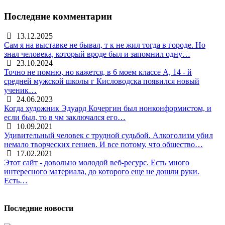
Последние комментарии
13.12.2025
Сам я на выставке не бывал, т к не жил тогда в городе. Но
знал человека, который вроде был и запомнил одну…
23.10.2024
Точно не помню, но кажется, в 6 моем классе А, 14 - й
средней мужской школы г Кисловодска появился новый
ученик…
24.06.2023
Когда художник Эдуард Кочергин был нонконформистом, и
если был, то в чм заключался его…
10.09.2021
Удивительный человек с трудной судьбой. Алкоголизм убил
немало творческих гениев. И все потому, что общество…
17.02.2021
Этот сайт - довольно молодой веб-ресурс. Есть много
интересного материала, до которого еще не дошли руки.
Есть…
Последние новости