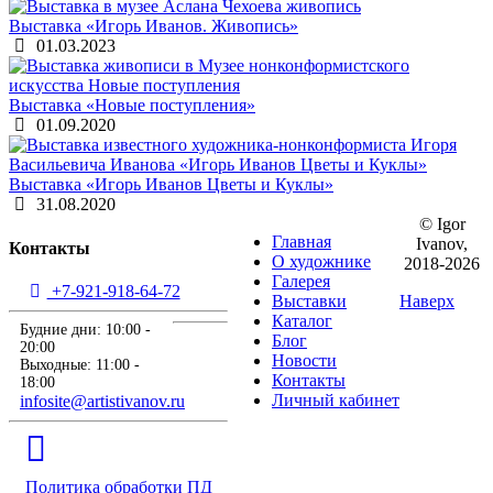
Выставка «Игорь Иванов. Живопись»
01.03.2023
Выставка «Новые поступления»
01.09.2020
Выставка «Игорь Иванов Цветы и Куклы»
31.08.2020
© Igor
Главная
Ivanov,
Контакты
О художнике
2018-2026
Галерея
+7-921-918-64-72
Выставки
Наверх
Каталог
Будние дни: 10:00 -
Блог
20:00
Новости
Выходные: 11:00 -
Контакты
18:00
Личный кабинет
infosite@artistivanov.ru
Политика обработки ПД