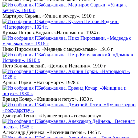
Мартирос Сарьян. «Улица к вечеру». 1910 г.
Кузьма Петров-Водкин. «Натюрморт». 1924 г.
Нико Пиросмани. «Медведь с медвежатами». 1916 г.
Петр Кончаловский. «Домик в Испании». 1910 г.
Аршил Горки. «Натюрморт». 1928 г.
Ерванд Кочар. «Женщина и петух». 1930 г.
Дмитрий Тегин. «Лучшее зерно - государству».
Александр Дейнека. «Весенняя песня». 1945 г.