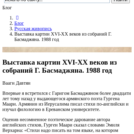
Блог
Блог
Русская живопись
Выставка картин XVI-XX веков из собраний Г.
Басмаджяна. 1988 год
Выставка картин XVI-XX веков из
собраний Г. Басмаджяна. 1988 год
Ваагн Давтян
Впервые я встретился с Гаригом Басмаджяном более двадцати
лет тому назад у выдающегося армянского поэта Гургена
Маари. Армянин из Иерусалима писал стихи по-английски и
изучал филологию в Ереванском университете.
Оценив несомненное поэтическое дарование автора
английских стихов, Гурген Маари сказал словами Эмиля
Верхарна: «Стихи надо писать на том языке, на котором