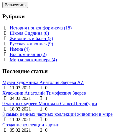
Рубрики
История нонконформизма (18)
Школа Сидлина (8)
Живопись и балет (2)
Русская живопись (9)
Имена (4)
Воспоминания (2)
Мир коллекционера (4)
Последние статьи
Музей художника Анатолия Зверева AZ
11.03.2021
0
Художник Анатолий Тимофеевич Зверев
04.03.2021
1
9 частных музеев Москвы и Санкт-Петербурга
18.02.2021
0
8 самых ценных частных коллекций живописи в мире
11.02.2021
0
Создание коллекции картин
05.02.2021
0