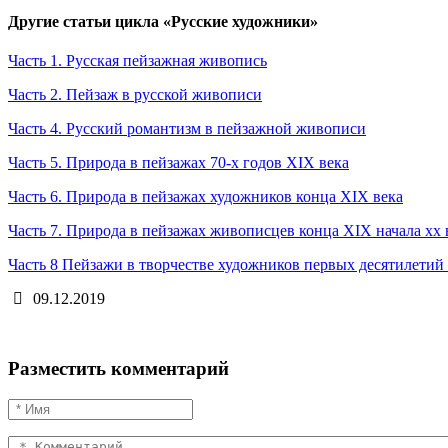
Другие статьи цикла «Русские художники»
Часть 1. Русская пейзажная живопись
Часть 2. Пейзаж в русской живописи
Часть 4. Русский романтизм в пейзажной живописи
Часть 5. Природа в пейзажах 70-х годов XIX века
Часть 6. Природа в пейзажах художников конца XIX века
Часть 7. Природа в пейзажах живописцев конца XIX начала xx 
Часть 8 Пейзажи в творчестве художников первых десятилетий
09.12.2019
Разместить комментарий