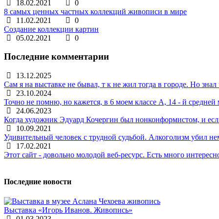
18.02.2021
0
8 самых ценных частных коллекций живописи в мире
11.02.2021
0
Создание коллекции картин
05.02.2021
0
Последние комментарии
13.12.2025
Сам я на выставке не бывал, т к не жил тогда в городе. Но зн
23.10.2024
Точно не помню, но кажется, в 6 моем классе А, 14 - й сред
24.06.2023
Когда художник Эдуард Кочергин был нонконформистом, и если
10.09.2021
Удивительный человек с трудной судьбой. Алкоголизм убил не
17.02.2021
Этот сайт - довольно молодой веб-ресурс. Есть много интересн
Последние новости
Выставка «Игорь Иванов. Живопись»
01.03.2023