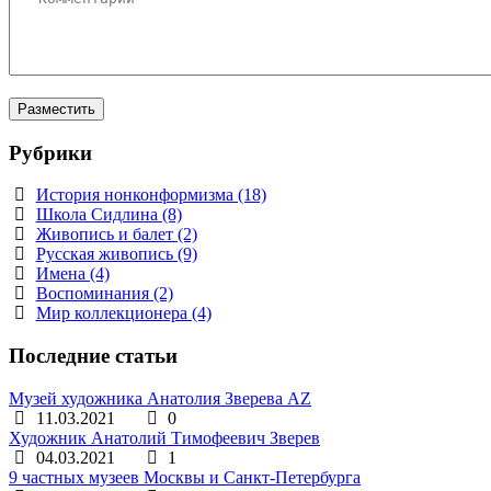
Рубрики
История нонконформизма (18)
Школа Сидлина (8)
Живопись и балет (2)
Русская живопись (9)
Имена (4)
Воспоминания (2)
Мир коллекционера (4)
Последние статьи
Музей художника Анатолия Зверева AZ
11.03.2021
0
Художник Анатолий Тимофеевич Зверев
04.03.2021
1
9 частных музеев Москвы и Санкт-Петербурга