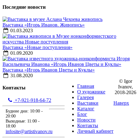
Последние новости
Выставка «Игорь Иванов. Живопись»
01.03.2023
Выставка «Новые поступления»
01.09.2020
Выставка «Игорь Иванов Цветы и Куклы»
31.08.2020
© Igor
Главная
Ivanov,
Контакты
О художнике
2018-2026
Галерея
+7-921-918-64-72
Выставки
Наверх
Каталог
Будние дни: 10:00 -
Блог
20:00
Новости
Выходные: 11:00 -
Контакты
18:00
Личный кабинет
infosite@artistivanov.ru