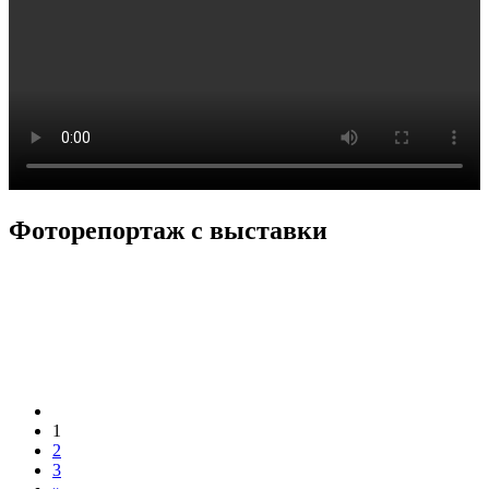
Фоторепортаж с выставки
1
2
3