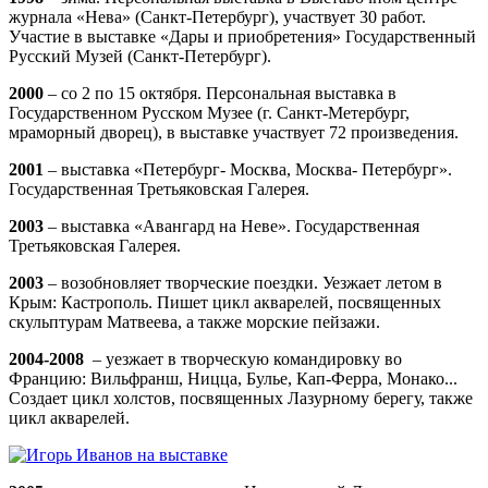
журнала «Нева» (Санкт-Петербург), участвует 30 работ.
Участие в выставке «Дары и приобретения» Государственный
Русский Музей (Санкт-Петербург).
2000
– со 2 по 15 октября. Персональная выставка в
Государственном Русском Музее (г. Санкт-Метербург,
мраморный дворец), в выставке участвует 72 произведения.
2001
– выставка «Петербург- Москва, Москва- Петербург».
Государственная Третьяковская Галерея.
2003
– выставка «Авангард на Неве». Государственная
Третьяковская Галерея.
2003
– возобновляет творческие поездки. Уезжает летом в
Крым: Кастрополь. Пишет цикл акварелей, посвященных
скульптурам Матвеева, а также морские пейзажи.
2004-2008
– уезжает в творческую командировку во
Францию: Вильфранш, Ницца, Булье, Кап-Ферра, Монако...
Создает цикл холстов, посвященных Лазурному берегу, также
цикл акварелей.