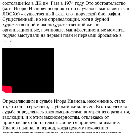
состоявшейся в ДК им. Газа в 1974 году. Это обстоятельство
(хотя Игорю Иванову неоднократно случалось выставляться в
ЛОСХе) – существенный факт его творческой биографии.
Существенный, но не определяющий, хотя в бурной
художественной и около­художественной жизни
организационные, групповые, манифестационные моменты
подчас выступали на первый план и первыми бросались в
глаза.
Определяющим в судьбе Игоря Иванова, несомненно, стало
то, что он ­– серьезный, глубокий живописец. Его творческая
судьба определялась закономерностями внутреннего развития,
эволюции, и к этим законо­мерностям, отвлекаясь от
привходящих обстоятельств, хочется привлечь внимание.
Иванов начинал в период, когда целому поколению