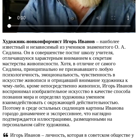
Художник-нонконформист Игорь Иванов
– наиболее
известный и независимый из учеников знаменитого О. А.
Сидлина. Он в совершенстве постиг школу учителя,
отличавшуюся характерным вниманием к секретам
мастерства живописности. Хотя, в отличие от самого
Сидлина, принципиально не признававшего любую
психологичность, эмоциональность, чувственность в
искусстве живописи и отрицавший внимание художника к
чему-либо, кроме непосредственно живописи, Игорь Иванов
воспринимал изобразительное искусство в качестве способа
познания мира и определял художника умением
взаимодействовать с окружающей действительностью.
Поэтому в среде остальных сидлинцев картины Иванова
гораздо динамичнее и экспрессивнее, что наглядно
подтверждается иллюстрациями, размещенными на
персональном сайте художника.
Игорь Иванов – личность, которая в советском обществе у