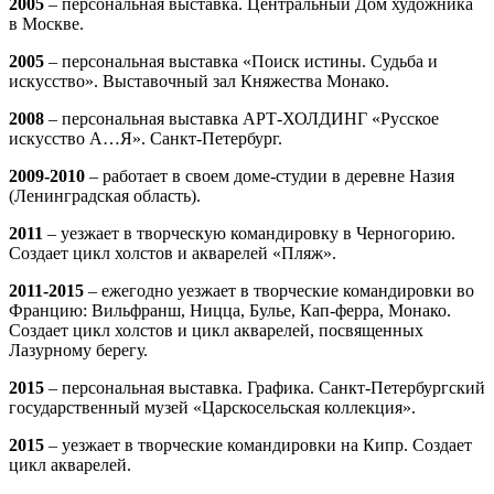
2005
– персональная выставка. Центральный Дом художника
в Москве.
2005
– персональная выставка «Поиск истины. Судьба и
искусство». Выставочный зал Княжества Монако.
2008
– персональная выставка АРТ-ХОЛДИНГ «Русское
искусство А…Я». Санкт-Петербург.
2009-2010
– работает в своем доме-студии в деревне Назия
(Ленинградская область).
2011
– уезжает в творческую командировку в Черногорию.
Создает цикл холстов и акварелей «Пляж».
2011-2015
– ежегодно уезжает в творческие командировки во
Францию: Вильфранш, Ницца, Булье, Кап-ферра, Монако.
Создает цикл холстов и цикл акварелей, посвященных
Лазурному берегу.
2015
– персональная выставка. Графика. Санкт-Петербургский
государственный музей «Царскосельская коллекция».
2015
– уезжает в творческие командировки на Кипр. Создает
цикл акварелей.