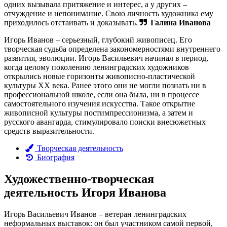
одних вызывала притяжение и интерес, а у других –
отчуждение и непонимание. Свою личность художника ему
приходилось отстаивать и доказывать.
Галина Иванова
Игорь Иванов – серьезный, глубокий живописец. Его
творческая судьба определена закономерностями внутреннего
развития, эволюции. Игорь Васильевич начинал в период,
когда целому поколению ленинградских художников
открылись новые горизонты живописно-пластической
культуры XX века. Ранее этого они не могли познать ни в
профессиональной школе, если она была, ни в процессе
самостоятельного изучения искусства. Такое открытие
живописной культуры постимпрессионизма, а затем и
русского авангарда, стимулировало поиски внесюжетных
средств выразительности.
Творческая деятельность
Биография
Художественно-творческая
деятельность Игоря Иванова
Игорь Васильевич Иванов – ветеран ленинградских
неформальных выставок: он был участником самой первой,