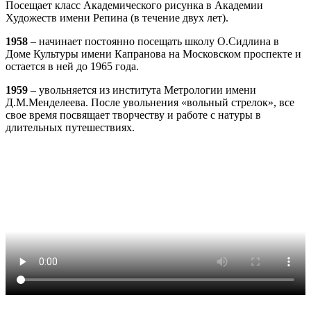
Посещает класс Академического рисунка в Академии
Художеств имени Репина (в течение двух лет).
1958
– начинает постоянно посещать школу О.Сидлина в
Доме Культуры имени Капранова на Московском проспекте и
остается в ней до 1965 года.
1959
– увольняется из института Метрологии имени
Д.М.Менделеева. После увольнения «вольный стрелок», все
свое время посвящает творчеству и работе с натуры в
длительных путешествиях.