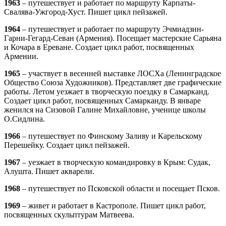
1963
– путешествует и работает по маршруту Карпаты-
Свалява-Ужгород-Хуст. Пишет цикл пейзажей.
1964
– путешествует и работает по маршруту Эчмиадзин-
Гарни-Гегард-Севан (Армения). Посещает мастерские Сарьяна
и Кочара в Ереване. Создает цикл работ, посвященных
Армении.
1965
– участвует в весенней выставке ЛОСХа (Ленинградское
Общество Союза Художников). Представляет две графические
работы. Летом уезжает в творческую поездку в Самарканд.
Создает цикл работ, посвященных Самарканду. В январе
женился на Сизовой Галине Михайловне, ученице школы
О.Сидлина.
1966
– путешествует по Финскому Заливу и Карельскому
Перешейку. Создает цикл пейзажей.
1967
– уезжает в творческую командировку в Крым: Судак,
Алушта. Пишет акварели.
1968
– путешествует по Псковской области и посещает Псков.
1969
– живет и работает в Кастрополе. Пишет цикл работ,
посвященных скульптурам Матвеева.